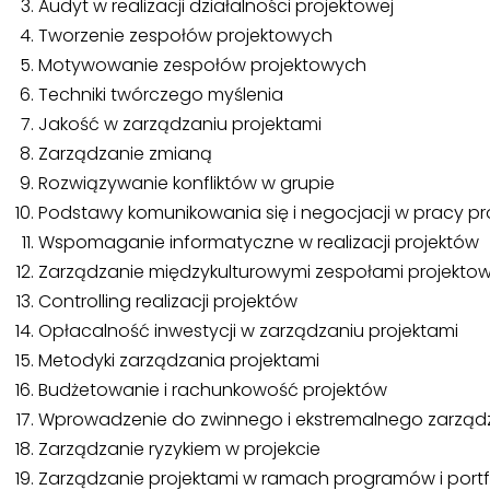
Audyt w realizacji działalności projektowej
Tworzenie zespołów projektowych
Motywowanie zespołów projektowych
Techniki twórczego myślenia
Jakość w zarządzaniu projektami
Zarządzanie zmianą
Rozwiązywanie konfliktów w grupie
Podstawy komunikowania się i negocjacji w pracy pr
Wspomaganie informatyczne w realizacji projektów
Zarządzanie międzykulturowymi zespołami projekto
Controlling realizacji projektów
Opłacalność inwestycji w zarządzaniu projektami
Metodyki zarządzania projektami
Budżetowanie i rachunkowość projektów
Wprowadzenie do zwinnego i ekstremalnego zarządz
Zarządzanie ryzykiem w projekcie
Zarządzanie projektami w ramach programów i portfe