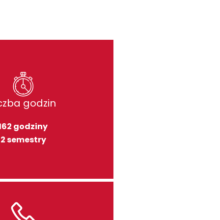
iczba godzin
162 godziny
2 semestry