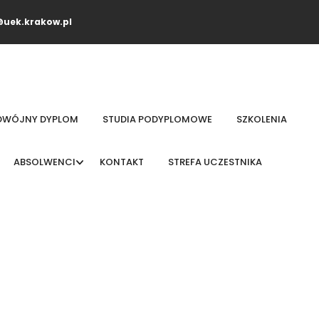
uek.krakow.pl
DWÓJNY DYPLOM
STUDIA PODYPLOMOWE
SZKOLENIA
ABSOLWENCI
KONTAKT
STREFA UCZESTNIKA