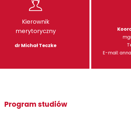
Kierownik
Koor
merytoryczny
mgr
T
dr Michał Teczke
E-mail:
anna
Program studiów