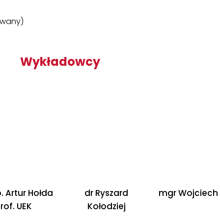
owany)
Wykładowcy
. Artur Hołda
dr Ryszard
mgr Wojciech 
rof. UEK
Kołodziej