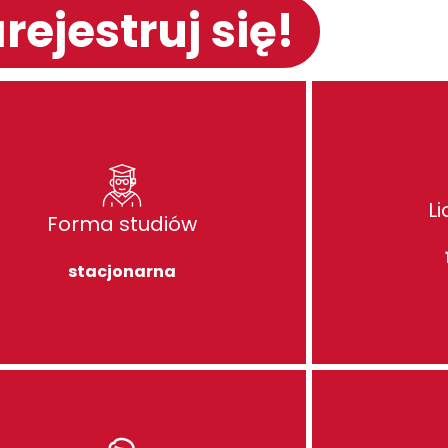
rejestruj się!
L
Forma studiów
stacjonarna