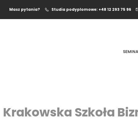
Masz pytania?
Studia podyplomowe: +48 12 293 75 96
SEMINA
Krakowska Szkoła Biz