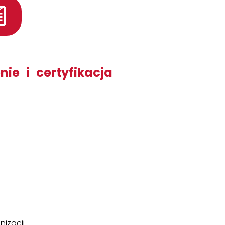
ie i certyfikacja
izacji.