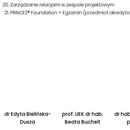
Zarządzanie relacjami w zespole projektowym
PRINCE2® Foundation + Egzamin (przedmiot akredyt
dr Edyta Bielińska-
prof. UEK dr hab.
dr hab
Dusza
Beata Buchelt
p