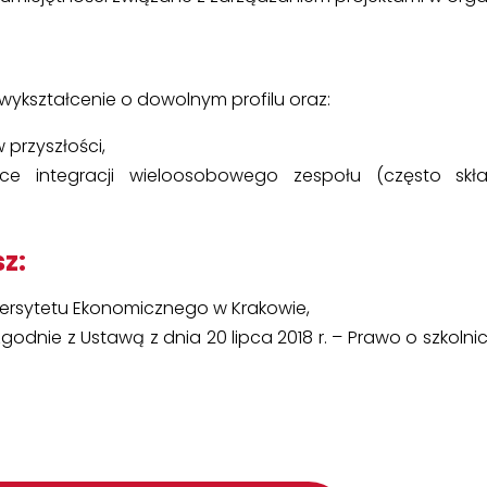
e wykształcenie o dowolnym profilu oraz:
 przyszłości,
e integracji wieloosobowego zespołu (często skł
z:
ersytetu Ekonomicznego w Krakowie,
e z Ustawą z dnia 20 lipca 2018 r. – Prawo o szkolnict