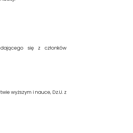
adającego się z członków
wie wyższym i nauce, Dz.U. z