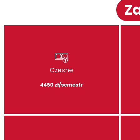
Za
Czesne
4450 zł/semestr