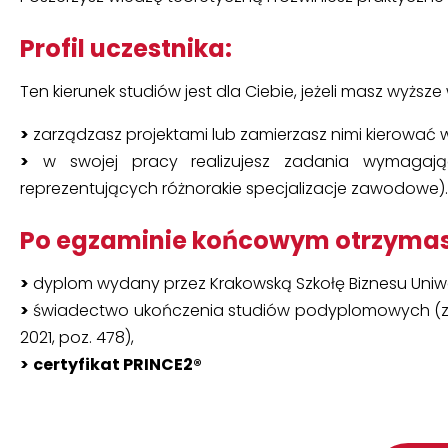
Profil uczestnika:
Ten kierunek studiów jest dla Ciebie, jeżeli masz wyższ
>
zarządzasz projektami lub zamierzasz nimi kierować w
>
w swojej pracy realizujesz zadania wymagając
reprezentujących różnorakie specjalizacje zawodowe).
Po egzaminie końcowym otrzymas
>
dyplom wydany przez Krakowską Szkołę Biznesu Uniw
>
świadectwo ukończenia studiów podyplomowych (zgodni
2021, poz. 478),
>
certyfikat PRINCE2®