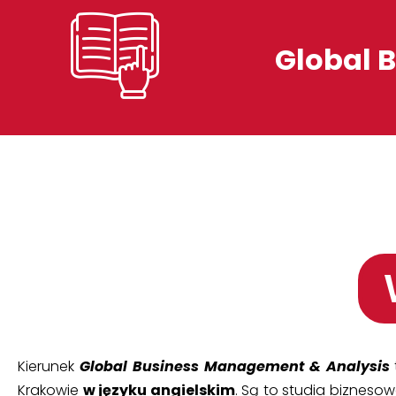
Global 
Kierunek
Global Business Management & Analysis
Krakowie
w języku angielskim
. Są to studia biznes