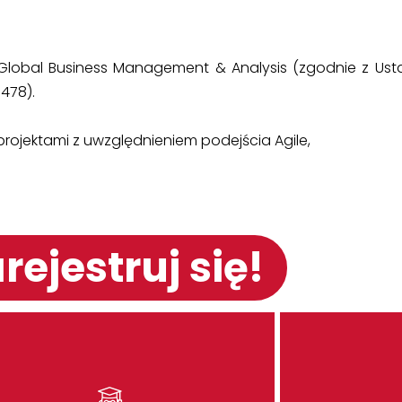
al Business Management & Analysis (zgodnie z Ustawą
 478).
projektami z uwzględnieniem podejścia Agile,
rejestruj się!