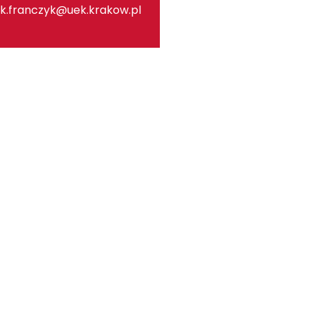
k.franczyk@uek.krakow.pl