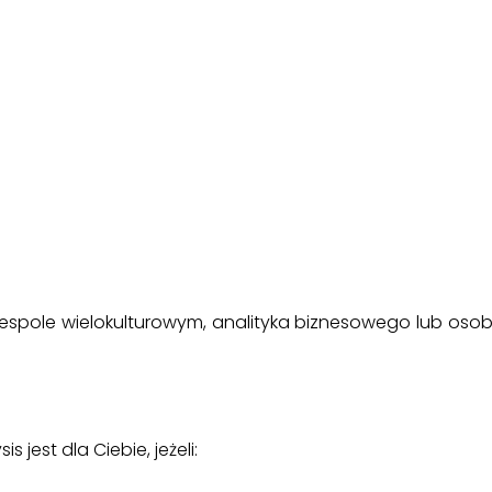
 zespole wielokulturowym, analityka biznesowego lub os
jest dla Ciebie, jeżeli: