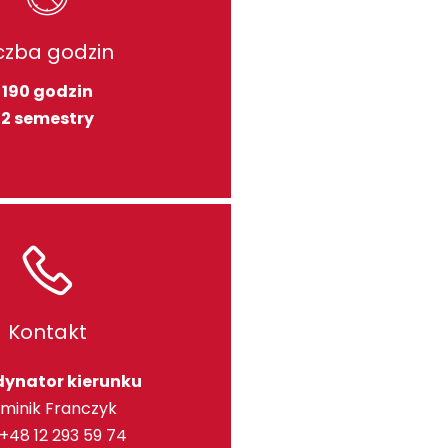
iczba godzin
190 godzin
2 semestry
Kontakt
dynator kierunku
minik Franczyk
 +48 12 293 59 74