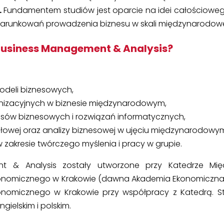
.
Fundamentem studiów jest oparcie na idei całościowe
uwarunkowań prowadzenia biznesu w skali międzynarodowe
Business Management & Analysis?
modeli biznesowych,
nizacyjnych w biznesie międzynarodowym,
cesów biznesowych i rozwiązań informatycznych,
ołowej oraz analizy biznesowej w ujęciu międzynarodowy
 zakresie twórczego myślenia i pracy w grupie.
t & Analysis zostały utworzone przy Katedrze Mi
konomicznego w Krakowie (dawna Akademia Ekonomiczna)
konomicznego w Krakowie przy współpracy z Katedrą. 
ielskim i polskim.