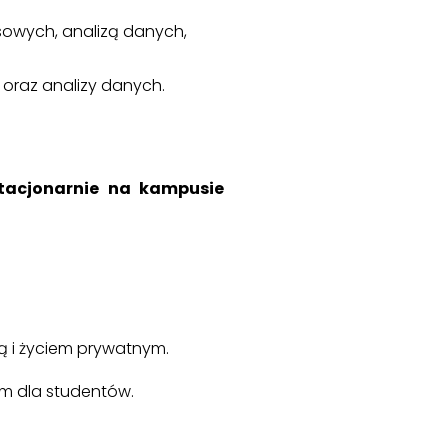
esowych, analizą danych,
oraz analizy danych.
tacjonarnie na kampusie
ą i życiem prywatnym.
m dla studentów.