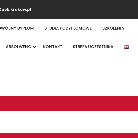
uek.krakow.pl
DWÓJNY DYPLOM
STUDIA PODYPLOMOWE
SZKOLENIA
ABSOLWENCI
KONTAKT
STREFA UCZESTNIKA