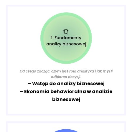
1. Fundamenty
analizy biznesowej
Od czego zacząć: czym jest rola analityka i jak myśli
odbiorca decyzji.
–
Wstęp do analizy biznesowej
–
Ekonomia behawioralna w analizie
biznesowej