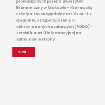
prowadzonych przez Uniwersytet
Ekonomiczny w Krakowie – Krakowską
Szkołę Biznesu zgodnie z art. 6 ust. l lit.
a ogólnego rozporządzenia o
ochronie danych osobowych (RODO) -
> treść klauzuli informacyjnej na
samym dole strony