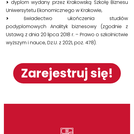
>
dyplom wydany przez Krakowską Szkołę Biznesu
Uniwersytetu Ekonomicznego w Krakowie,
>
świadectwo ukończenia studiów
podyplomowych Analityk biznesowy (zgodnie z
Ustawą z dnia 20 lipca 2018 r. – Prawo o szkolnictwie
wyższym i nauce, Dz.U. z 2021, poz. 478).
Zarejestruj się!