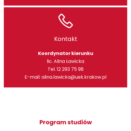
Kontakt
Koordynator kierunku
lic. Alina Ławicka
Tel. 12 293 75 98
E-mail:
alina.lawicka@uek.krakow.pl
Program studiów