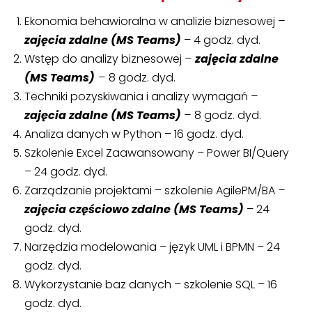
Ekonomia behawioralna w analizie biznesowej
–
zajęcia zdalne (MS Teams)
– 4 godz. dyd.
Wstęp do analizy biznesowej
–
zajęcia zdalne
(MS Teams)
–
8 godz. dyd.
Techniki pozyskiwania i analizy wymagań
–
zajęcia zdalne (MS Teams)
–
8 godz. dyd.
Analiza danych w Python – 16 godz. dyd.
Szkolenie Excel Zaawansowany – Power BI/Query
– 24 godz. dyd.
Zarządzanie projektami – szkolenie AgilePM/BA
–
zajęcia częściowo zdalne (MS Teams)
– 24
godz. dyd.
Narzędzia modelowania – język UML i BPMN – 24
godz. dyd.
Wykorzystanie baz danych – szkolenie SQL – 16
godz. dyd.