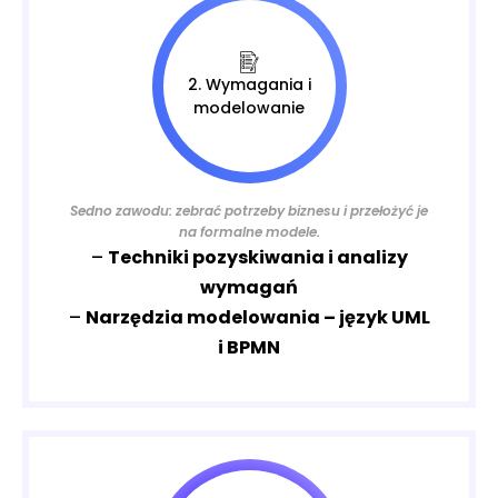
2. Wymagania i
modelowanie
Sedno zawodu: zebrać potrzeby biznesu i przełożyć je
na formalne modele.
–
Techniki pozyskiwania i analizy
wymagań
–
Narzędzia modelowania – język UML
i BPMN