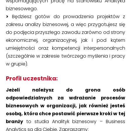
wspomagających pracę na stanowisku Analityka
biznesowego.
>
Będziesz gotów do prowadzenia projektów z
zakresu analizy biznesowej, a więc przygotujesz się
do podjęcia przyszłego zawodu zarówno od strony
ekonomicznej, organizacyjnej, jak i pod kątem
umiejętności oraz kompetencji interpersonalnych
(szczególnie w zakresie twórczego myślenia i pracy
w grupie).
Profil uczestnika:
Jeżeli należysz do grona osób
odpowiedzialnych za wdrażanie procesów
biznesowych w organizacji, jak również jesteś
osobą, która chce postawić pierwsze kroki w tej
branży
to studia Analityk biznesowy – Business
Analytics są dla Ciebie. Zapraszamy: