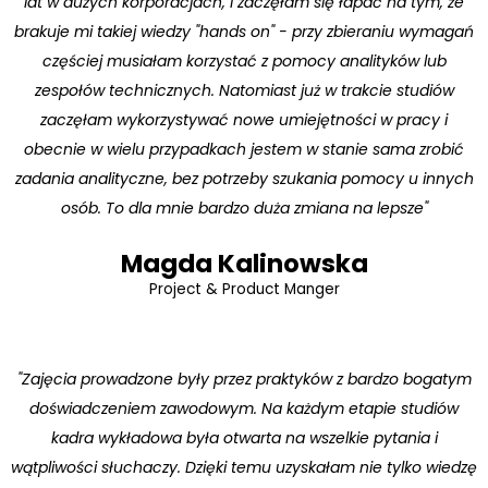
lat w dużych korporacjach, i zaczęłam się łapać na tym, że
brakuje mi takiej wiedzy "hands on" - przy zbieraniu wymagań
częściej musiałam korzystać z pomocy analityków lub
zespołów technicznych. Natomiast już w trakcie studiów
zaczęłam wykorzystywać nowe umiejętności w pracy i
obecnie w wielu przypadkach jestem w stanie sama zrobić
zadania analityczne, bez potrzeby szukania pomocy u innych
osób. To dla mnie bardzo duża zmiana na lepsze"
Magda Kalinowska
Project & Product Manger
"Zajęcia prowadzone były przez praktyków z bardzo bogatym
doświadczeniem zawodowym. Na każdym etapie studiów
kadra wykładowa była otwarta na wszelkie pytania i
wątpliwości słuchaczy. Dzięki temu uzyskałam nie tylko wiedzę