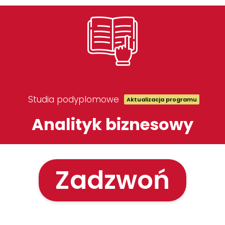
Studia podyplomowe
Aktualizacja programu
Analityk biznesowy
Zadzwoń