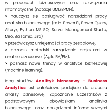
w procesach biznesowych oraz rozwiązania
informatyczne (notacje UML/BPMN),
>
nauczysz się posługiwać narzędziami pracy
analityka biznesowego (m.in. Power BI, Power Query,
Alteryx, Python, MS SQL Server Management Studio,
Miro, Balsamiq, Jira),
>
przećwiczysz umiejętności pracy zespołowej,
>
poznasz metodyki zarządzania projektami w
analizie biznesowej (Agile BA/PM),
>
poznasz nowe trendy w analityce biznesowej
(machine learning).
Ideą studiów
Analityk biznesowy – Business
Analytics
jest całościowe podejście do procesu
analizy biznesowej. Zapoznanie Uczestników z
podstawowymi obowiązkami analityka
biznesowego oraz narzędziami informatycznymi