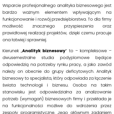
Wsparcie profesjonalnego analityka biznesowego jest
bardzo ważnym elementem wpływającym na
funkcjonowanie i rozwój przedsiębiorstwa. To dla firmy
możliwość znacznego przyspieszenia oraz
prawidłowej realizacji projektów, dzięki czemu pracuje
ona łatwiej i sprawniej.
Kierunek „
Analityk biznesowy
” to – kompleksowe –
dwusemestralne studia podyplomowe będące
odpowiedzią na potrzeby rynku pracy, a jako zawód
należy on obecnie do grupy deficytowych. Analityk
biznesowy to specjalista, który odpowiada za łączenie
świata technologii i biznesu. Osoba na takim
stanowisku jest odpowiedzialna za analizowanie
potrzeb (wymagań) biznesowych firmy i przekłada je
na funkcjonalności możliwe do wdrożenia przez
zespoły programistyczne. Jego głównym zadaniem