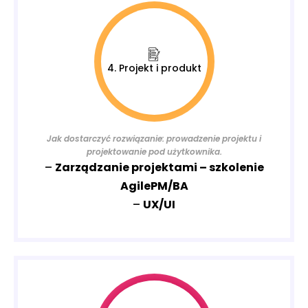
4. Projekt i produkt
Jak dostarczyć rozwiązanie: prowadzenie projektu i
projektowanie pod użytkownika.
–
Zarządzanie projektami – szkolenie
AgilePM/BA
–
UX/UI