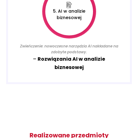
5. AI w analizie
biznesowej
Zwieńczenie: nowoczesne narzędzia AI nakładane na
zdobyte podstawy.
–
Rozwiązania AI w analizie
biznesowej
Realizowane przedmioty