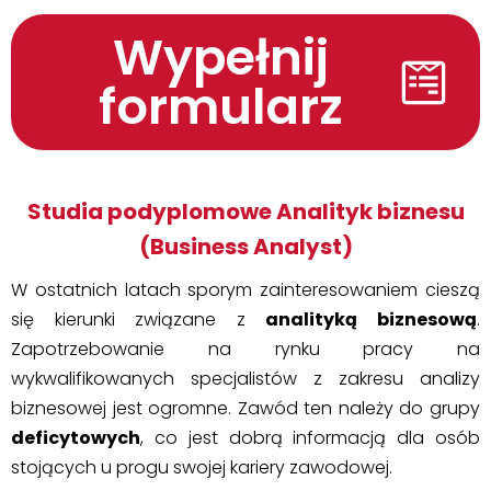
Wypełnij
formularz
Studia podyplomowe Analityk biznesu
(Business Analyst)
W ostatnich latach sporym zainteresowaniem cieszą
się kierunki związane z
analityką biznesową
.
Zapotrzebowanie na rynku pracy na
wykwalifikowanych specjalistów z zakresu analizy
biznesowej jest ogromne. Zawód ten należy do grupy
deficytowych
, co jest dobrą informacją dla osób
stojących u progu swojej kariery zawodowej.