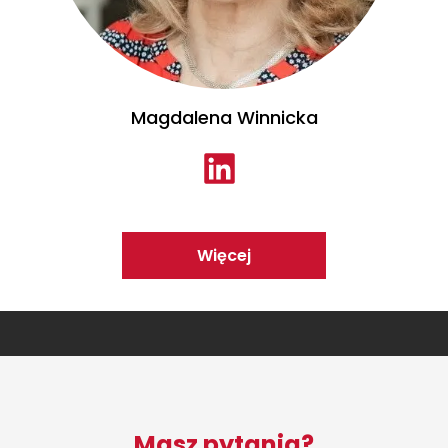
Magdalena Winnicka
Więcej
Masz pytania?