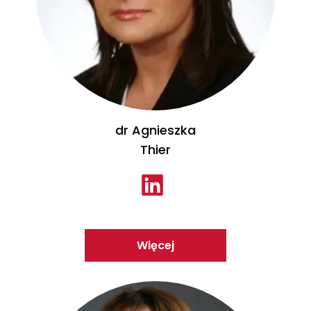
dr Agnieszka
Thier
Więcej