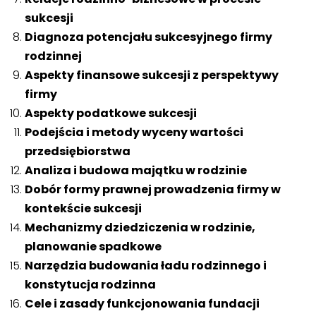
sukcesji
Diagnoza potencjału sukcesyjnego firmy
rodzinnej
Aspekty finansowe sukcesji z perspektywy
firmy
Aspekty podatkowe sukcesji
Podejścia i metody wyceny wartości
przedsiębiorstwa
Analiza i budowa majątku w rodzinie
Dobór formy prawnej prowadzenia firmy w
kontekście sukcesji
Mechanizmy dziedziczenia w rodzinie,
planowanie spadkowe
Narzędzia budowania ładu rodzinnego i
konstytucja rodzinna
Cele i zasady funkcjonowania fundacji