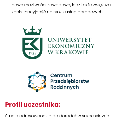
nowe możliwości zawodowe, lecz także zwiększa
konkurencyjność na rynku usług doradczych.
Profil uczestnika:
Studia adresowane są do doradców sukcesyjnych