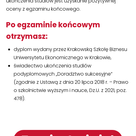
ukończenia studiów jest uzyskanie pozytywnej
oceny z egzaminu końcowego.
Po egzaminie końcowym
otrzymasz:
dyplom wydany przez Krakowską Szkołę Biznesu
Uniwersytetu Ekonomicznego w Krakowie,
świadectwo ukończenia studiów
podyplomowych „Doradztwo sukcesyjne”
(zgodnie z Ustawą z dnia 20 lipca 2018 r. – Prawo
o szkolnictwie wyższym i nauce, Dz.U. z 2021, poz.
478).