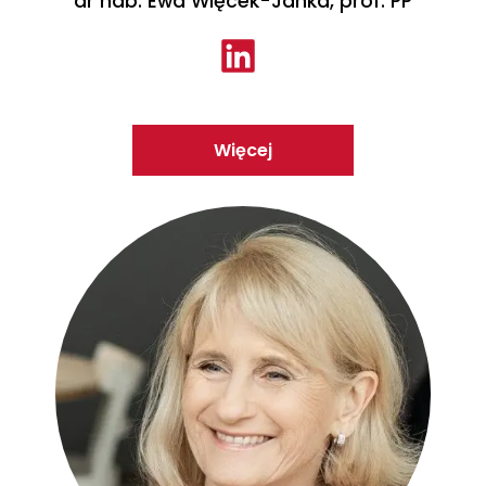
dr hab. Ewa Więcek-Janka, prof. PP
Więcej