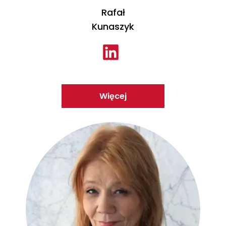
Rafał
Kunaszyk
Więcej