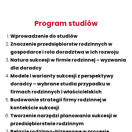
Program studiów
Wprowadzenie do studiów
Znaczenie przedsiębiorstw rodzinnych w
gospodarce i rola doradztwa w ich rozwoju
Natura sukcesji w firmie rodzinnej – wyzwania
dla doradcy
Modele i warianty sukcesji z perspektywy
doradcy – wybrane studia przypadku w
firmach rodzinnych i właścicielskich
Budowanie strategii firmy rodzinnej w
kontekście sukcesji
Tworzenie narzędzi planowania sukcesji w
przedsiębiorstwie rodzinnym
Relacje rodzinno-biznesowe w procesie