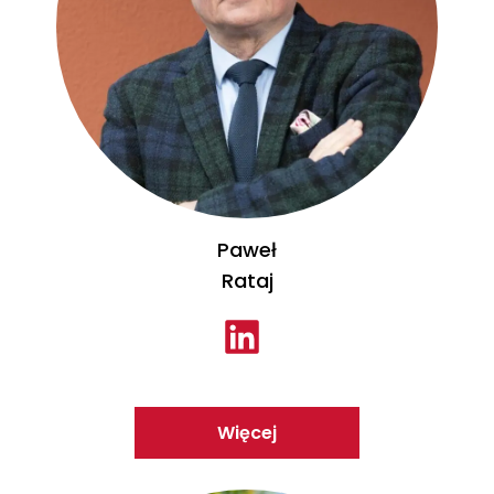
Paweł
Rataj
Więcej