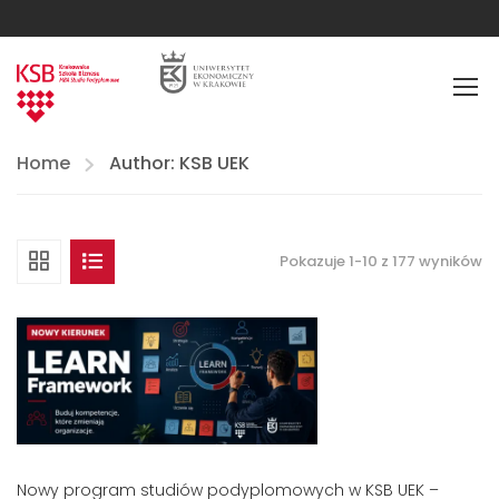
Home
Author: KSB UEK
Pokazuje 1-10 z 177 wyników
Nowy program studiów podyplomowych w KSB UEK –