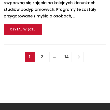
rozpoczną się zajęcia na kolejnych kierunkach
studiów podyplomowych. Programy te zostały
przygotowane z myślą o osobach, …
CZYTAJ WIĘCEJ
1
2
…
14