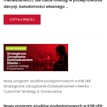
menedżerskich, ale także odwagi w podejmowaniu
decyzji, świadomości własnego …
CZYTAJ WIĘCEJ
Nowy program studiów podyplomowych w KSB UEK:
Strategiczne Zarządzanie Doświadczeniem Klienta –
Customer Strategy & Governance
Nowy program studiów podyplomowych w KSB UEK: