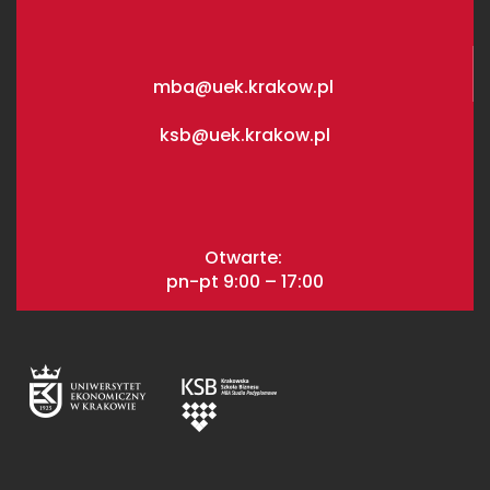
mba@uek.krakow.pl
ksb@uek.krakow.pl
Otwarte:
pn-pt 9:00 – 17:00