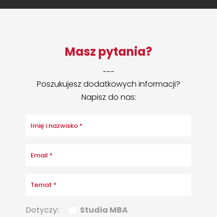
Masz pytania?
___
Poszukujesz dodatkowych informacji?
Napisz do nas:
Dotyczy:
Studia MBA